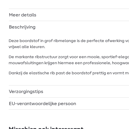
Meer details
Beschrijving
Deze boordstof in grof ribmelange is de perfecte afwerking vo
vrijwel alle kleuren.
De markante ribstructuur zorgt voor een mooie, sportief-elegan
mouwafsluitingen krijgen hiermee een professionele, hoogwaar
Dankzij de elastische rib past de boordstof prettig en vormt m
Verzorgingstips
EU-verantwoordelijke persoon