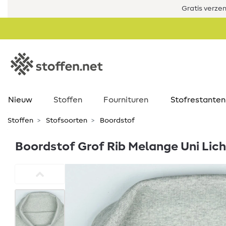
Gratis verze
Nieuw
Stoffen
Fournituren
Stofrestanten
Stoffen
Stofsoorten
Boordstof
Boordstof Grof Rib Melange Uni Lich