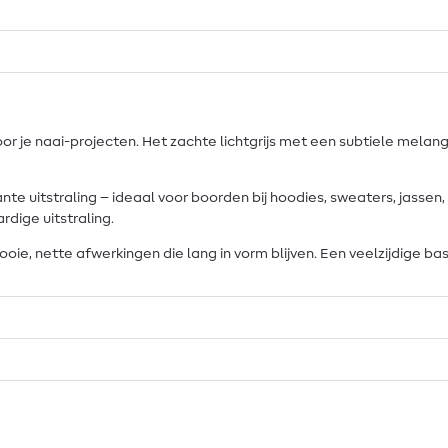
or je naai-projecten. Het zachte lichtgrijs met een subtiele mela
te uitstraling – ideaal voor boorden bij hoodies, sweaters, jassen,
dige uitstraling.
ooie, nette afwerkingen die lang in vorm blijven. Een veelzijdige b