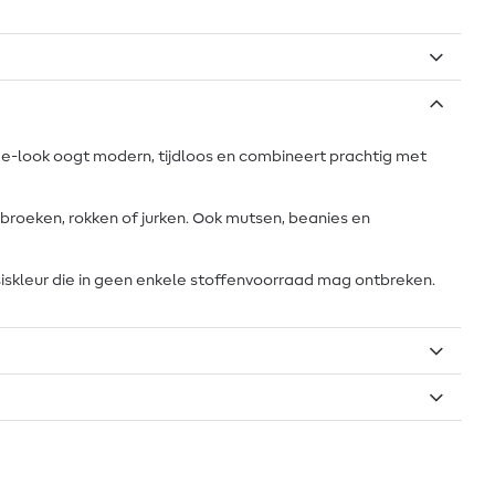
nge-look oogt modern, tijdloos en combineert prachtig met
 broeken, rokken of jurken. Ook mutsen, beanies en
asiskleur die in geen enkele stoffenvoorraad mag ontbreken.