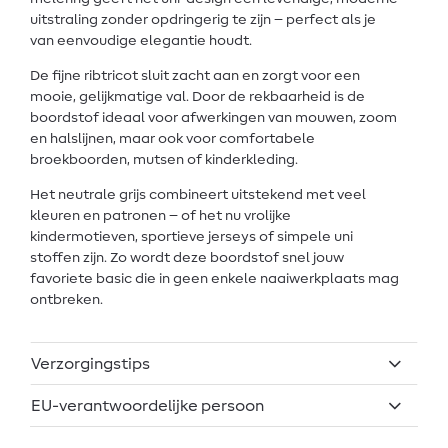
uitstraling zonder opdringerig te zijn – perfect als je
van eenvoudige elegantie houdt.
De fijne ribtricot sluit zacht aan en zorgt voor een
mooie, gelijkmatige val. Door de rekbaarheid is de
boordstof ideaal voor afwerkingen van mouwen, zoom
en halslijnen, maar ook voor comfortabele
broekboorden, mutsen of kinderkleding.
Het neutrale grijs combineert uitstekend met veel
kleuren en patronen – of het nu vrolijke
kindermotieven, sportieve jerseys of simpele uni
stoffen zijn. Zo wordt deze boordstof snel jouw
favoriete basic die in geen enkele naaiwerkplaats mag
ontbreken.
Verzorgingstips
EU-verantwoordelijke persoon