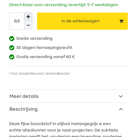
Direct klaar voor verzending, levertijd: 5–7 werkdagen
In de winkelwagen
Snelle verzending
30 dagen herroepingsrecht
Gratis verzending vanaf 60 €
* incl. totaal Btw. excl.
Verzendkosten
Meer details
Beschrijving
Deze fijne boordstof in stijlvol melangegrijs is een
echte alleskunner voor je naai-projecten. De subtiele
melering geeft het uni-design een levendige, moderne