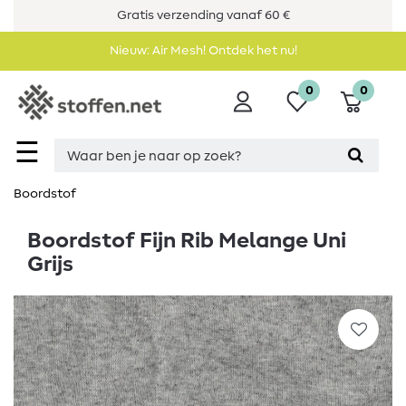
Gratis verzending vanaf 60 €
Nieuw: Air Mesh! Ontdek het nu!
0
0
☰
Boordstof
Boordstof Fijn Rib Melange Uni
Grijs