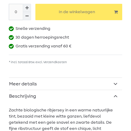
In de winkelwagen
Snelle verzending
30 dagen herroepingsrecht
Gratis verzending vanaf 60 €
* incl. totaal Btw. excl.
Verzendkosten
Meer details
Beschrijving
Zachte biologische ribjersey in een warme natuurlijke
tint, bezaaid met kleine witte ganzen, liefdevol
getekend met een gele snavel en zwarte details. De
fijne ribstructuur geeft de stof een chique, licht