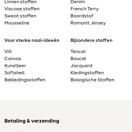
Linnen stoffen
Denim
Viscose stoffen
French Terry
Sweat stoffen
Boordstof
Mousseline
Romanit Jersey
Voor sterke naai-ideeën
Bijzondere stoffen
Vilt
Tencel
Canvas
Bouclé
Kunstleer
Jacquard
Softshell
Kledingstoffen
Bekledingsstoffen
Biologische Stoffen
Betaling & verzending