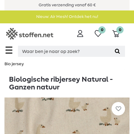
Gratis verzending vanaf 60 €
Nieuw: Air Mesh! Ontdek het nu!
0
0
☰
Bio jersey
Biologische ribjersey Natural -
Ganzen natuur