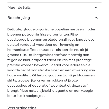
Meer details
Beschrijving
Delicate, gladde organische popeline met een modern
bloemenpatroon in frisse groentinten. Fijne,
gestileerde bloemen en bladeren zijn gelijkmatig over
de stof verdeeld, waardoor een levendig en
harmonieus effect ontstaat - als een kleine, altijd
groene tuin. De lichtgewicht stof voelt prettig aan
tegen de huid, drapeert zacht en kan met prachtige
precisie worden bewerkt - ideaal voor iedereen die
waarde hecht aan strakke lijnen en een afwerking van
hoge kwaliteit. Of het nu gaat om luchtige blouses en
shirts, vrouwelijke jurken en rokken, stijlvolle
accessoires of decoratief woontextiel: deze stof
brengt frisse natuurlijkheid, elegantie en een vleugje
lente in elk naaiproject.
Verzorgingstips