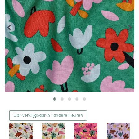
Ook verkrijgbaar in 1 andere kleuren