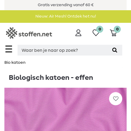
Gratis verzending vanaf 60 €
Nieuw: Air Mesh! Ontdek het nu!
0
0
☰
Bio katoen
Biologisch katoen - effen