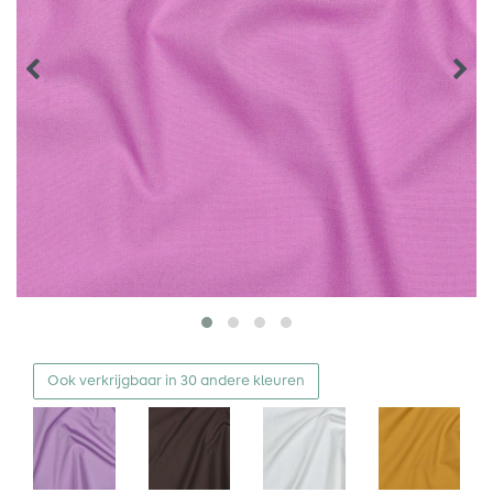
Ook verkrijgbaar in 30 andere kleuren