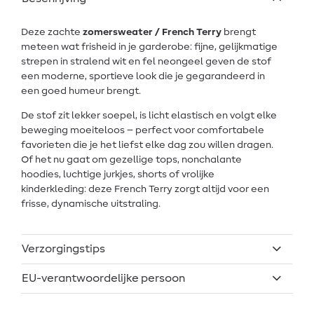
Deze zachte
zomersweater / French Terry
brengt
meteen wat frisheid in je garderobe: fijne, gelijkmatige
strepen in stralend wit en fel neongeel geven de stof
een moderne, sportieve look die je gegarandeerd in
een goed humeur brengt.
De stof zit lekker soepel, is licht elastisch en volgt elke
beweging moeiteloos – perfect voor comfortabele
favorieten die je het liefst elke dag zou willen dragen.
Of het nu gaat om gezellige tops, nonchalante
hoodies, luchtige jurkjes, shorts of vrolijke
kinderkleding: deze French Terry zorgt altijd voor een
frisse, dynamische uitstraling.
Verzorgingstips
EU-verantwoordelijke persoon