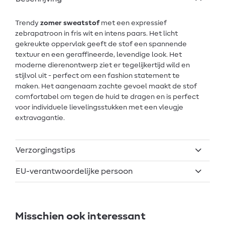
Trendy
zomer sweatstof
met een expressief
zebrapatroon in fris wit en intens paars. Het licht
gekreukte oppervlak geeft de stof een spannende
textuur en een geraffineerde, levendige look. Het
moderne dierenontwerp ziet er tegelijkertijd wild en
stijlvol uit - perfect om een fashion statement te
maken. Het aangenaam zachte gevoel maakt de stof
comfortabel om tegen de huid te dragen en is perfect
voor individuele lievelingsstukken met een vleugje
extravagantie.
Verzorgingstips
EU-verantwoordelijke persoon
Misschien ook interessant