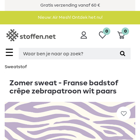
Gratis verzending vanaf 60 €
Nieuw: Air Mesh! Ontdek het nu!
0
0
☰
Sweatstof
Zomer sweat - Franse badstof
crêpe zebrapatroon wit paars