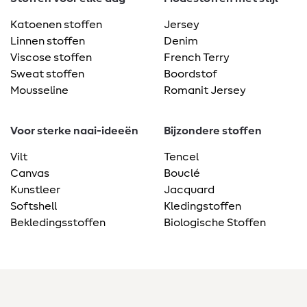
Katoenen stoffen
Jersey
Linnen stoffen
Denim
Viscose stoffen
French Terry
Sweat stoffen
Boordstof
Mousseline
Romanit Jersey
Voor sterke naai-ideeën
Bijzondere stoffen
Vilt
Tencel
Canvas
Bouclé
Kunstleer
Jacquard
Softshell
Kledingstoffen
Bekledingsstoffen
Biologische Stoffen