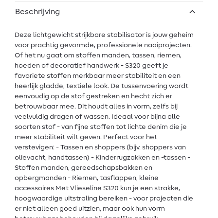
Beschrijving
Deze lichtgewicht strijkbare stabilisator is jouw geheim
voor prachtig gevormde, professionele naaiprojecten.
Of het nu gaat om stoffen manden, tassen, riemen,
hoeden of decoratief handwerk - S320 geeft je
favoriete stoffen merkbaar meer stabiliteit en een
heerlijk gladde, textiele look. De tussenvoering wordt
eenvoudig op de stof gestreken en hecht zich er
betrouwbaar mee. Dit houdt alles in vorm, zelfs bij
veelvuldig dragen of wassen. Ideaal voor bijna alle
soorten stof - van fijne stoffen tot lichte denim die je
meer stabiliteit wilt geven. Perfect voor het
verstevigen: - Tassen en shoppers (bijv. shoppers van
olievacht, handtassen) - Kinderrugzakken en -tassen -
Stoffen manden, gereedschapsbakken en
opbergmanden - Riemen, tasflappen, kleine
accessoires Met Vlieseline S320 kun je een strakke,
hoogwaardige uitstraling bereiken - voor projecten die
er niet alleen goed uitzien, maar ook hun vorm