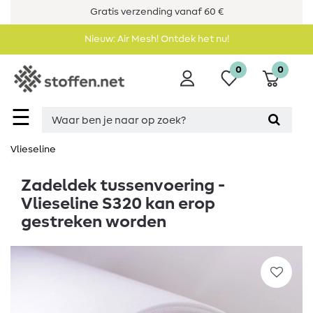
Gratis verzending vanaf 60 €
Nieuw: Air Mesh! Ontdek het nu!
0
0
☰
Vlieseline
Zadeldek tussenvoering -
Vlieseline S320 kan erop
gestreken worden