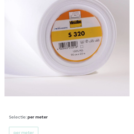
Selectie:
per meter
per meter