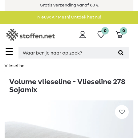
Gratis verzending vanaf 60 €
Nieuw: Air Mesh! Ontdek het nu!
0
0
☰
Vlieseline
Volume vlieseline - Vlieseline 278
Sojamix