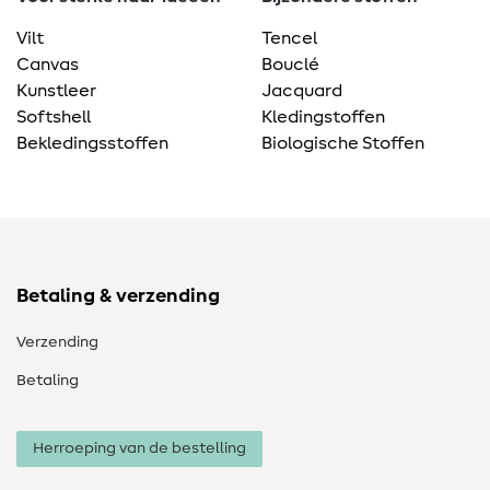
Vilt
Tencel
Canvas
Bouclé
Kunstleer
Jacquard
Softshell
Kledingstoffen
Bekledingsstoffen
Biologische Stoffen
Betaling & verzending
Verzending
Betaling
Herroeping van de bestelling