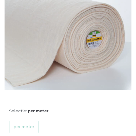
Selectie:
per meter
per meter