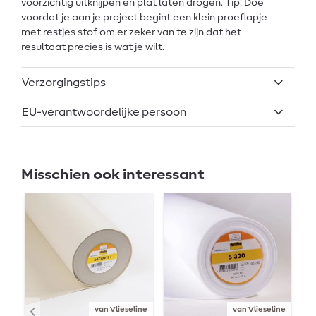
voorzichtig uitknijpen en plat laten drogen. Tip: Doe
voordat je aan je project begint een klein proeflapje
met restjes stof om er zeker van te zijn dat het
resultaat precies is wat je wilt.
Verzorgingstips
EU-verantwoordelijke persoon
Misschien ook interessant
van Vlieseline
van Vlieseline