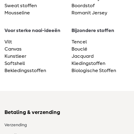
Sweat stoffen
Boordstof
Mousseline
Romanit Jersey
Voor sterke naai-ideeën
Bijzondere stoffen
Vilt
Tencel
Canvas
Bouclé
Kunstleer
Jacquard
Softshell
Kledingstoffen
Bekledingsstoffen
Biologische Stoffen
Betaling & verzending
Verzending