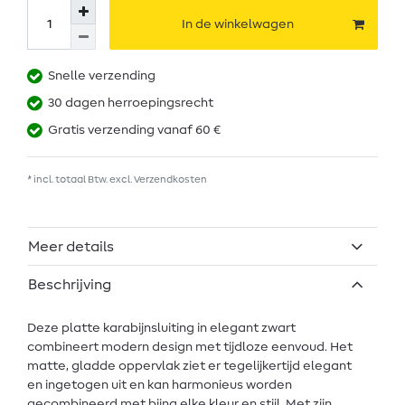
In de winkelwagen
Snelle verzending
30 dagen herroepingsrecht
Gratis verzending vanaf 60 €
* incl. totaal Btw. excl.
Verzendkosten
Meer details
Beschrijving
Deze platte karabijnsluiting in elegant zwart
combineert modern design met tijdloze eenvoud. Het
matte, gladde oppervlak ziet er tegelijkertijd elegant
en ingetogen uit en kan harmonieus worden
gecombineerd met bijna elke kleur en stijl. Met zijn