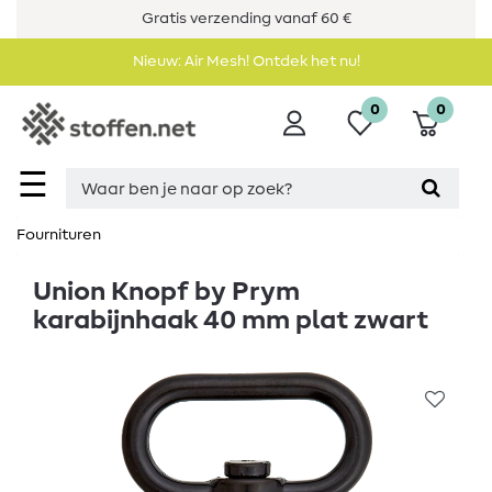
Gratis verzending vanaf 60 €
Nieuw: Air Mesh! Ontdek het nu!
0
0
☰
Fournituren
Union Knopf by Prym
karabijnhaak 40 mm plat zwart