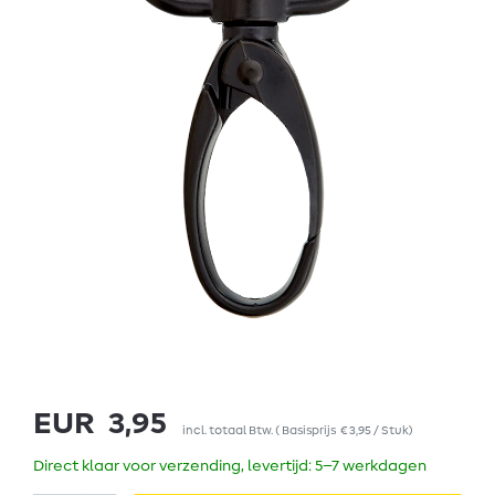
EUR 3,95
incl. totaal Btw.
(
Basisprijs
€ 3,95 / Stuk
)
Direct klaar voor verzending, levertijd: 5–7 werkdagen