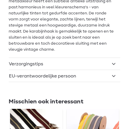
metaalkleur heeft een subtiele antieke uitstraling en
past harmonieus in veel kleurenschema's - van
natuurlijke tinten tot gedurfde accenten. De ronde
vorm zorgt voor elegante, zachte lijnen, terwijl het
stevige metaal een hoogwaardige, duurzame indruk
maakt. De karabijnhaak is gemakkelijk te openen en te
sluiten en is ideaal als je op zoek bent naar een
betrouwbare en toch decoratieve sluiting met een
vleugje vintage charme.
Verzorgingstips
EU-verantwoordelijke persoon
Misschien ook interessant