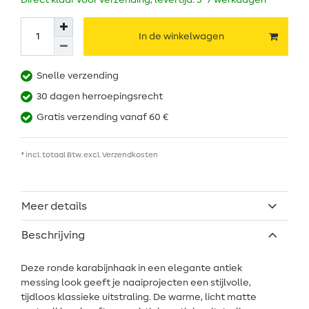
Direct klaar voor verzending, levertijd: 5–7 werkdagen
In de winkelwagen
Snelle verzending
30 dagen herroepingsrecht
Gratis verzending vanaf 60 €
* incl. totaal Btw. excl.
Verzendkosten
Meer details
Beschrijving
Deze ronde karabijnhaak in een elegante antiek
messing look geeft je naaiprojecten een stijlvolle,
tijdloos klassieke uitstraling. De warme, licht matte