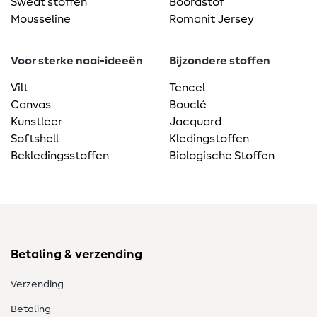
Sweat stoffen
Boordstof
Mousseline
Romanit Jersey
Voor sterke naai-ideeën
Bijzondere stoffen
Vilt
Tencel
Canvas
Bouclé
Kunstleer
Jacquard
Softshell
Kledingstoffen
Bekledingsstoffen
Biologische Stoffen
Betaling & verzending
Verzending
Betaling