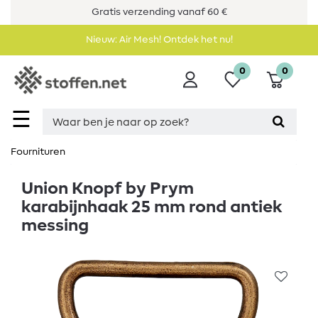
Gratis verzending vanaf 60 €
Nieuw: Air Mesh! Ontdek het nu!
0
0
☰
Fournituren
Union Knopf by Prym
karabijnhaak 25 mm rond antiek
messing