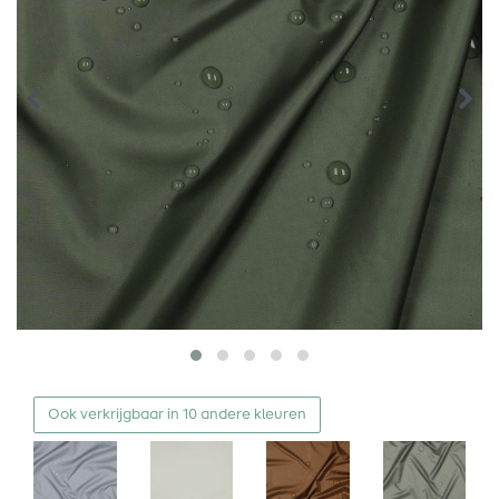
Ook verkrijgbaar in 10 andere kleuren