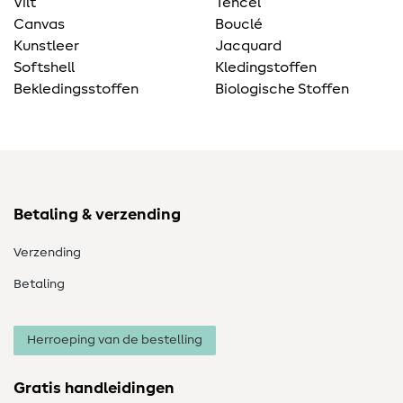
Vilt
Tencel
Canvas
Bouclé
Kunstleer
Jacquard
Softshell
Kledingstoffen
Bekledingsstoffen
Biologische Stoffen
Betaling & verzending
Verzending
Betaling
Herroeping van de bestelling
Gratis handleidingen