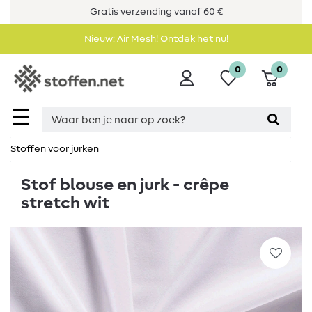
Gratis verzending vanaf 60 €
Nieuw: Air Mesh! Ontdek het nu!
0
0
☰
Stoffen voor jurken
Stof blouse en jurk - crêpe
stretch wit