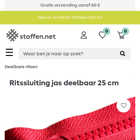
Gratis verzending vanaf 60 €
Nieuw: Air Mesh! Ontdek het nu!
0
0
☰
Deelbare ritsen
Ritssluiting jas deelbaar 25 cm