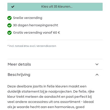
Kies uit 35 kleuren...
Snelle verzending
30 dagen herroepingsrecht
Gratis verzending vanaf 60 €
* incl. totaal Btw. excl.
Verzendkosten
Meer details
Beschrijving
Deze deelbare jasrits in felle kleuren maakt een
duidelijk statement bij je naaiprojecten. De felle, rijke
kleur trekt meteen de aandacht en past perfect bij
veel andere accessoires uit ons assortiment - ideaal
als je waarde hecht aan een harmonieus, goed