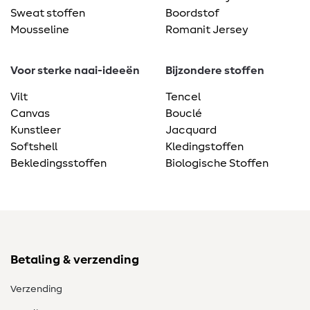
Sweat stoffen
Boordstof
Mousseline
Romanit Jersey
Voor sterke naai-ideeën
Bijzondere stoffen
Vilt
Tencel
Canvas
Bouclé
Kunstleer
Jacquard
Softshell
Kledingstoffen
Bekledingsstoffen
Biologische Stoffen
Betaling & verzending
Verzending