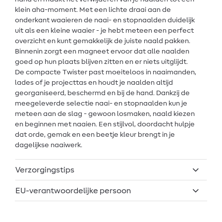
klein aha-moment. Met een lichte draai aan de
onderkant waaieren de naai- en stopnaalden duidelijk
uit als een kleine waaier - je hebt meteen een perfect
overzicht en kunt gemakkelijk de juiste naald pakken.
Binnenin zorgt een magneet ervoor dat alle naalden
goed op hun plaats blijven zitten en er niets uitglijdt.
De compacte Twister past moeiteloos in naaimanden,
lades of je projecttas en houdt je naalden altijd
georganiseerd, beschermd en bij de hand. Dankzij de
meegeleverde selectie naai- en stopnaalden kun je
meteen aan de slag - gewoon losmaken, naald kiezen
en beginnen met naaien. Een stijlvol, doordacht hulpje
dat orde, gemak en een beetje kleur brengt in je
dagelijkse naaiwerk.
Verzorgingstips
EU-verantwoordelijke persoon