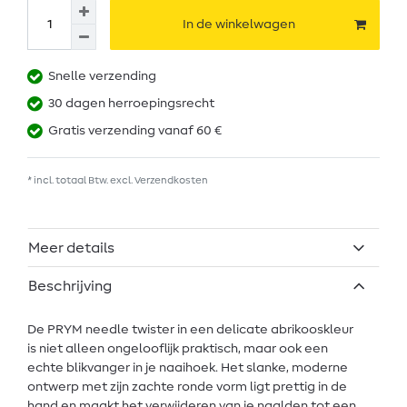
In de winkelwagen
Snelle verzending
30 dagen herroepingsrecht
Gratis verzending vanaf 60 €
* incl. totaal Btw. excl.
Verzendkosten
Meer details
Beschrijving
De PRYM needle twister in een delicate abrikooskleur
is niet alleen ongelooflijk praktisch, maar ook een
echte blikvanger in je naaihoek. Het slanke, moderne
ontwerp met zijn zachte ronde vorm ligt prettig in de
hand en maakt het verwijderen van je naalden tot een