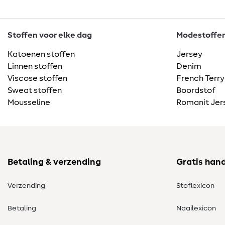
Stoffen voor elke dag
Modestoffen 
Katoenen stoffen
Jersey
Linnen stoffen
Denim
Viscose stoffen
French Terry
Sweat stoffen
Boordstof
Mousseline
Romanit Jer
Betaling & verzending
Gratis han
Verzending
Stoflexicon
Betaling
Naailexicon