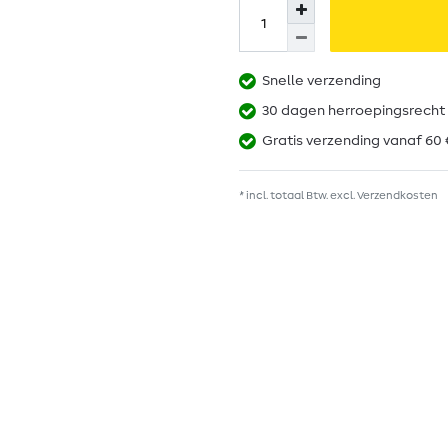
Snelle verzending
30 dagen herroepingsrecht
Gratis verzending vanaf 60 
* incl. totaal Btw. excl.
Verzendkosten