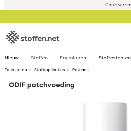
Gratis verze
Nieuw
Stoffen
Fournituren
Stofrestanten
Fournituren
Stofapplicaties
Patches
ODIF patchvoeding