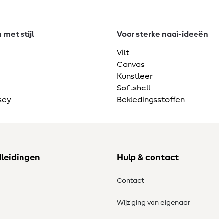
met stijl
Voor sterke naai-ideeën
Vilt
Canvas
Kunstleer
Softshell
sey
Bekledingsstoffen
dleidingen
Hulp & contact
Contact
Wijziging van eigenaar