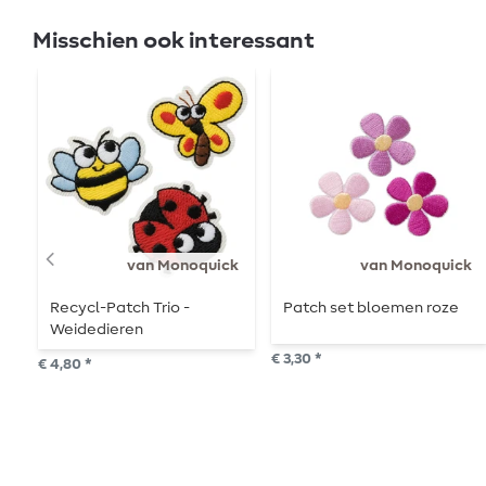
Misschien ook interessant
van Monoquick
van Monoquick
Recycl-Patch Trio -
Patch set bloemen roze
Weidedieren
€ 3,30 *
€ 4,80 *