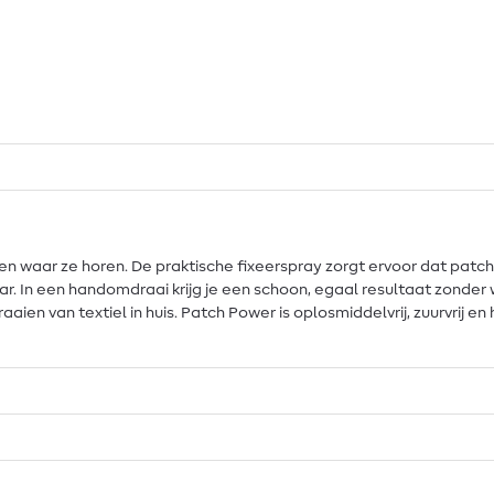
en waar ze horen. De praktische fixeerspray zorgt ervoor dat patch
r. In een handomdraai krijg je een schoon, egaal resultaat zonder w
aien van textiel in huis. Patch Power is oplosmiddelvrij, zuurvrij en