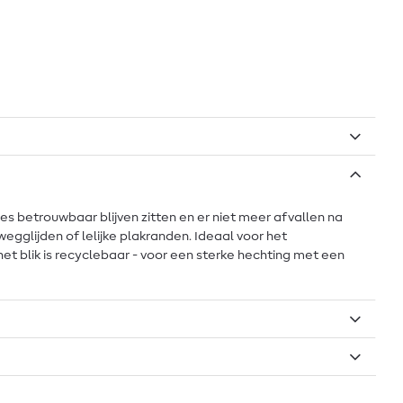
es betrouwbaar blijven zitten en er niet meer afvallen na
egglijden of lelijke plakranden. Ideaal voor het
 het blik is recyclebaar - voor een sterke hechting met een