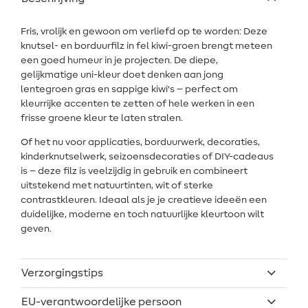
Fris, vrolijk en gewoon om verliefd op te worden: Deze
knutsel- en borduurfilz in fel kiwi-groen brengt meteen
een goed humeur in je projecten. De diepe,
gelijkmatige uni-kleur doet denken aan jong
lentegroen gras en sappige kiwi's – perfect om
kleurrijke accenten te zetten of hele werken in een
frisse groene kleur te laten stralen.
Of het nu voor applicaties, borduurwerk, decoraties,
kinderknutselwerk, seizoensdecoraties of DIY-cadeaus
is – deze filz is veelzijdig in gebruik en combineert
uitstekend met natuurtinten, wit of sterke
contrastkleuren. Ideaal als je je creatieve ideeën een
duidelijke, moderne en toch natuurlijke kleurtoon wilt
geven.
Verzorgingstips
EU-verantwoordelijke persoon