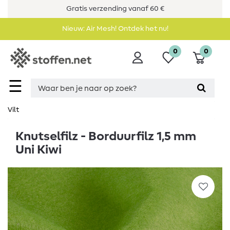
Gratis verzending vanaf 60 €
Nieuw: Air Mesh! Ontdek het nu!
0
0
☰
Vilt
Knutselfilz - Borduurfilz 1,5 mm
Uni Kiwi