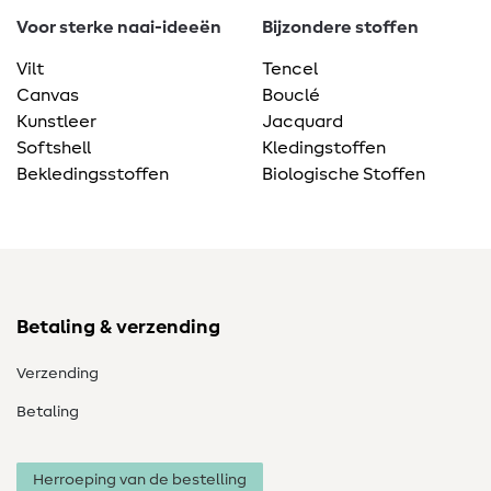
Voor sterke naai-ideeën
Bijzondere stoffen
Vilt
Tencel
Canvas
Bouclé
Kunstleer
Jacquard
Softshell
Kledingstoffen
Bekledingsstoffen
Biologische Stoffen
Betaling & verzending
Verzending
Betaling
Herroeping van de bestelling