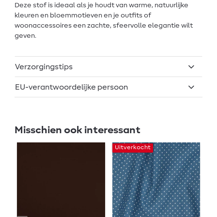
Deze stof is ideaal als je houdt van warme, natuurlijke
kleuren en bloemmotieven en je outfits of
woonaccessoires een zachte, sfeervolle elegantie wilt
geven.
Verzorgingstips
EU-verantwoordelijke persoon
Misschien ook interessant
Uitverkocht
Ui