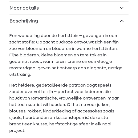
Meer details
Beschrijving
Een wandeling door de herfsttuin – gevangen in een
zacht stofje: Op zacht oudroze ontvouwt zich een fijn
zee van bloemen en bladeren in warme herfsttinten.
Fijne bladeren, kleine bloemen en tere takjes in
gedempt roest, warm bruin, crème en een vleugje
mosterdgeel geven het ontwerp een elegante, rustige
uitstraling.
Het heldere, gedetailleerde patroon oogt speels
zonder overvol te zijn – perfect voor iedereen die
houdt van romantische, vrouwelijke ontwerpen, maar
het toch subtiel wil houden. Of het nu voor jurken,
blouses, rokken, kinderkleding of accessoires zoals
sjaals, haarbanden en kussenslopen is: deze stof
brengt een knusse, herfstachtige sfeer in elk naai-
project.