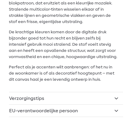
blokpatroon, dat eruitziet als een kleurrijke mozaïek.
Stralende multicolor-tinten wisselen elkaar af in
strakke lijnen en geometrische vlakken en geven de
stof een frisse, eigentijdse uitstraling.
De krachtige kleuren komen door de digitale druk
bijzonder goed tot hun recht en blijven zelfs bij
intensief gebruik mooi stralend. De stof voelt stevig
aan en heeft een opvallende structuur, wat zorgt voor
vormvastheid en een chique, hoogwaardige uitstraling.
Perfect als je accenten wilt aanbrengen: of het nu in
de woonkamer is of als decoratief hoogtepunt – met
dit canvas haal je een levendig ontwerp in huis.
Verzorgingstips
EU-verantwoordelijke persoon