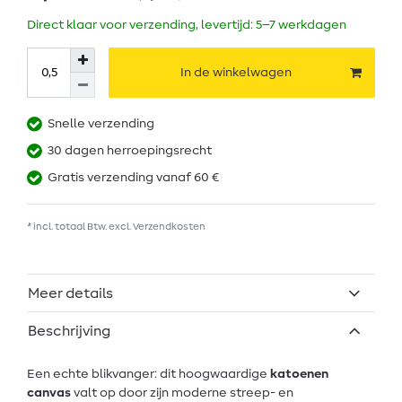
Direct klaar voor verzending, levertijd: 5–7 werkdagen
In de winkelwagen
Snelle verzending
30 dagen herroepingsrecht
Gratis verzending vanaf 60 €
* incl. totaal Btw. excl.
Verzendkosten
Meer details
Beschrijving
Een echte blikvanger: dit hoogwaardige
katoenen
canvas
valt op door zijn moderne streep- en