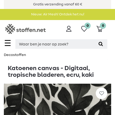
Gratis verzending vanaf 60 €
Nieuw: Air Mesh! Ontdek het nu!
0
0
☰
Decostoffen
Katoenen canvas - Digitaal,
tropische bladeren, ecru, kaki