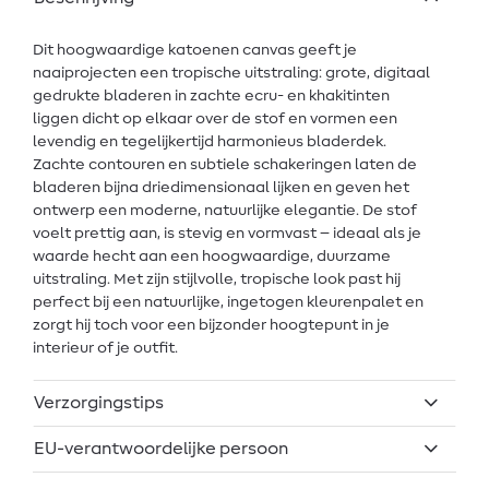
Dit hoogwaardige katoenen canvas geeft je
naaiprojecten een tropische uitstraling: grote, digitaal
gedrukte bladeren in zachte ecru- en khakitinten
liggen dicht op elkaar over de stof en vormen een
levendig en tegelijkertijd harmonieus bladerdek.
Zachte contouren en subtiele schakeringen laten de
bladeren bijna driedimensionaal lijken en geven het
ontwerp een moderne, natuurlijke elegantie. De stof
voelt prettig aan, is stevig en vormvast – ideaal als je
waarde hecht aan een hoogwaardige, duurzame
uitstraling. Met zijn stijlvolle, tropische look past hij
perfect bij een natuurlijke, ingetogen kleurenpalet en
zorgt hij toch voor een bijzonder hoogtepunt in je
interieur of je outfit.
Verzorgingstips
EU-verantwoordelijke persoon