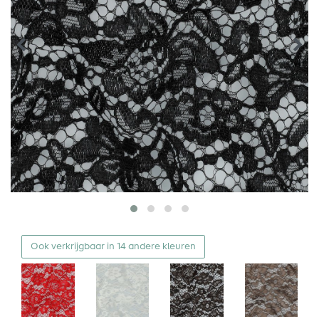
Ook verkrijgbaar in 14 andere kleuren