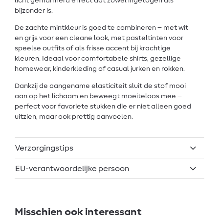
licht gemarmerd effect dat zowel ingetogen als
bijzonder is.
De zachte mintkleur is goed te combineren – met wit
en grijs voor een cleane look, met pasteltinten voor
speelse outfits of als frisse accent bij krachtige
kleuren. Ideaal voor comfortabele shirts, gezellige
homewear, kinderkleding of casual jurken en rokken.
Dankzij de aangename elasticiteit sluit de stof mooi
aan op het lichaam en beweegt moeiteloos mee –
perfect voor favoriete stukken die er niet alleen goed
uitzien, maar ook prettig aanvoelen.
Verzorgingstips
EU-verantwoordelijke persoon
Misschien ook interessant