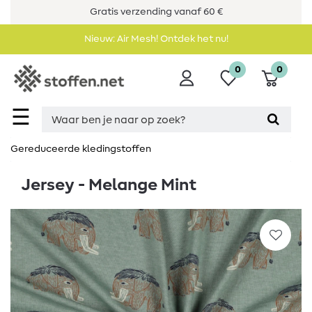
Gratis verzending vanaf 60 €
Nieuw: Air Mesh! Ontdek het nu!
0
0
☰
Gereduceerde kledingstoffen
Jersey - Melange Mint