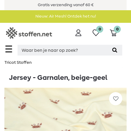
Gratis verzending vanaf 60 €
Nieuw: Air Mesh! Ontdek het nu!
0
0
☰
Tricot Stoffen
Jersey - Garnalen, beige-geel