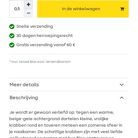
In de winkelwagen
Snelle verzending
30 dagen herroepingsrecht
Gratis verzending vanaf 60 €
* incl. totaal Btw. excl.
Verzendkosten
Meer details
Beschrijving
Je wordt er gewoon verliefd op: tegen een warme,
beige-gele achtergrond dartelen kleine, vrolijke
krabben rond en toveren meteen een zomerse sfeer in
je naaikamer. De schattige krabben zijn met veel liefde