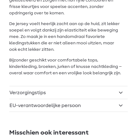
geïllustreerd en zorgen met hun fijne contouren en
frisse kleurtjes voor speelse accenten, zonder
opdringerig over te komen.
De jersey voelt heerlijk zacht aan op de huid, zit lekker
soepel en volgt dankzij zijn elasticiteit elke beweging
mee. Zo maak je in een handomdraai favoriete
kledingstukken die er niet alleen mooi uitzien, maar
ook echt lekker zitten.
Bijzonder geschikt voor comfortabele tops,
kinderkleding, broeken, jurken of knusse nachtkleding –
overal waar comfort en een vrolijke look belangrijk zijn.
Verzorgingstips
EU-verantwoordelijke persoon
Misschien ook interessant