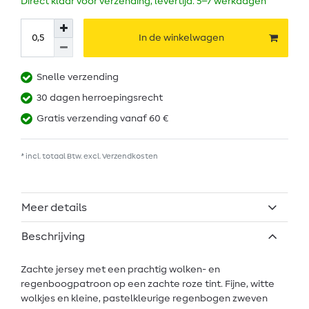
Direct klaar voor verzending, levertijd: 5–7 werkdagen
In de winkelwagen
Snelle verzending
30 dagen herroepingsrecht
Gratis verzending vanaf 60 €
* incl. totaal Btw. excl.
Verzendkosten
Meer details
Beschrijving
Zachte jersey met een prachtig wolken- en
regenboogpatroon op een zachte roze tint. Fijne, witte
wolkjes en kleine, pastelkleurige regenbogen zweven