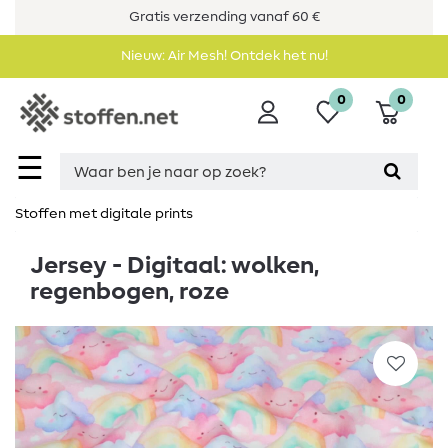
Gratis verzending vanaf 60 €
Nieuw: Air Mesh! Ontdek het nu!
0
0
☰
Stoffen met digitale prints
Jersey - Digitaal: wolken,
regenbogen, roze