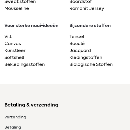
Sweat stoffen
Boordstof
Mousseline
Romanit Jersey
Voor sterke naai-ideeën
Bijzondere stoffen
Vilt
Tencel
Canvas
Bouclé
Kunstleer
Jacquard
Softshell
Kledingstoffen
Bekledingsstoffen
Biologische Stoffen
Betaling & verzending
Verzending
Betaling