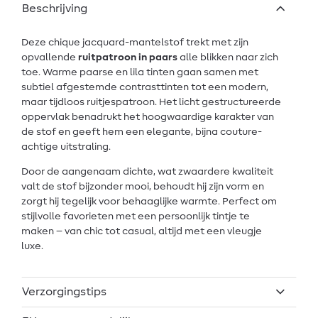
Beschrijving
Deze chique jacquard-mantelstof trekt met zijn
opvallende
ruitpatroon in paars
alle blikken naar zich
toe. Warme paarse en lila tinten gaan samen met
subtiel afgestemde contrasttinten tot een modern,
maar tijdloos ruitjespatroon. Het licht gestructureerde
oppervlak benadrukt het hoogwaardige karakter van
de stof en geeft hem een elegante, bijna couture-
achtige uitstraling.
Door de aangenaam dichte, wat zwaardere kwaliteit
valt de stof bijzonder mooi, behoudt hij zijn vorm en
zorgt hij tegelijk voor behaaglijke warmte. Perfect om
stijlvolle favorieten met een persoonlijk tintje te
maken – van chic tot casual, altijd met een vleugje
luxe.
Verzorgingstips