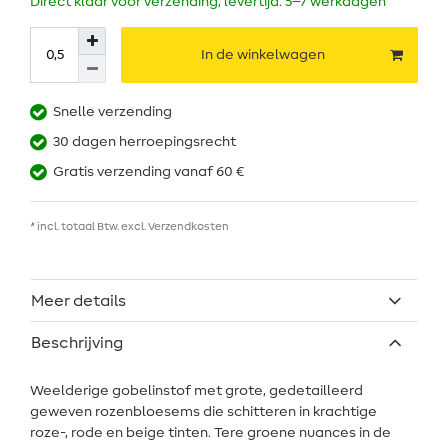
Direct klaar voor verzending, levertijd: 5–7 werkdagen
In de winkelwagen
Snelle verzending
30 dagen herroepingsrecht
Gratis verzending vanaf 60 €
* incl. totaal Btw. excl.
Verzendkosten
Meer details
Beschrijving
Weelderige gobelinstof met grote, gedetailleerd
geweven rozenbloesems die schitteren in krachtige
roze-, rode en beige tinten. Tere groene nuances in de