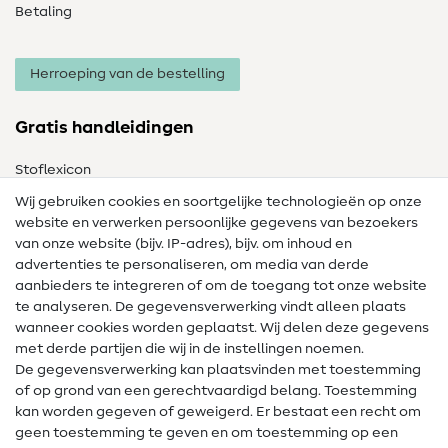
Betaling
Herroeping van de bestelling
Gratis handleidingen
Stoflexicon
Wij gebruiken cookies en soortgelijke technologieën op onze
Naailexicon
website en verwerken persoonlijke gegevens van bezoekers
Gratis Naaipatronen
van onze website (bijv. IP-adres), bijv. om inhoud en
advertenties te personaliseren, om media van derde
Hulp & contact
aanbieders te integreren of om de toegang tot onze website
te analyseren. De gegevensverwerking vindt alleen plaats
Contact
wanneer cookies worden geplaatst. Wij delen deze gegevens
met derde partijen die wij in de instellingen noemen.
Wijziging van eigenaar
De gegevensverwerking kan plaatsvinden met toestemming
of op grond van een gerechtvaardigd belang. Toestemming
FAQ
kan worden gegeven of geweigerd. Er bestaat een recht om
Herroepingsrecht
geen toestemming te geven en om toestemming op een