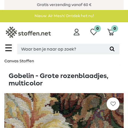
Gratis verzending vanaf 60 €
Nieuw: Air Mesh! Ontdek het nu!
0
0
☰
Canvas Stoffen
Gobelin - Grote rozenblaadjes,
multicolor