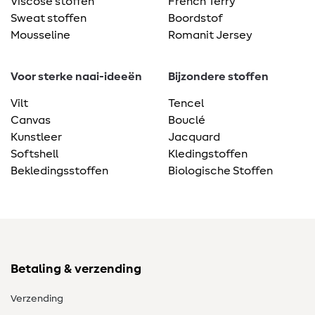
Viscose stoffen
French Terry
Sweat stoffen
Boordstof
Mousseline
Romanit Jersey
Voor sterke naai-ideeën
Bijzondere stoffen
Vilt
Tencel
Canvas
Bouclé
Kunstleer
Jacquard
Softshell
Kledingstoffen
Bekledingsstoffen
Biologische Stoffen
Betaling & verzending
Verzending