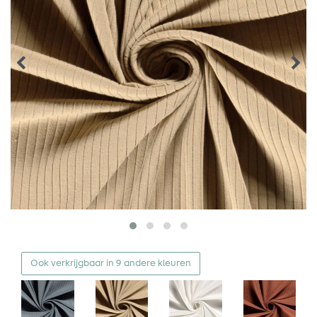
Ook verkrijgbaar in 9 andere kleuren