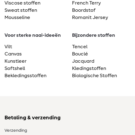
Viscose stoffen
French Terry
Sweat stoffen
Boordstof
Mousseline
Romanit Jersey
Voor sterke naai-ideeën
Bijzondere stoffen
Vilt
Tencel
Canvas
Bouclé
Kunstleer
Jacquard
Softshell
Kledingstoffen
Bekledingsstoffen
Biologische Stoffen
Betaling & verzending
Verzending