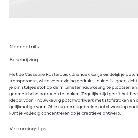
Meer details
Beschrijving
Met de Vlieseline Rasterquick driehoek kun je eindelijk je pat
transparante, witte versteviging gedrukt - duidelijk, goed zi
je om stukjes stof op de millimeter nauwkeurig te plaatsen en
geometrische patronen te maken. Tegelijkertijd geeft het fleec
ideaal voor: - nauwkeurig patchworkwerk met stofstroken en d
gelijkmatige vorm Of je nu een uitgebreide patchworktop naai
kunt je volledig concentreren op je creatieve ontwerp.
Verzorgingstips