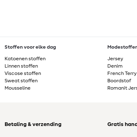
Stoffen voor elke dag
Modestoffen 
Katoenen stoffen
Jersey
Linnen stoffen
Denim
Viscose stoffen
French Terry
Sweat stoffen
Boordstof
Mousseline
Romanit Jer
Betaling & verzending
Gratis han