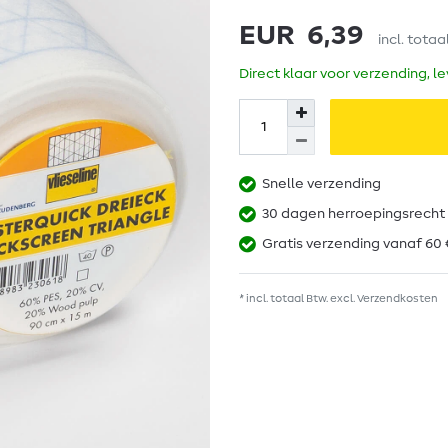
EUR 6,39
incl. totaa
Direct klaar voor verzending, l
Snelle verzending
30 dagen herroepingsrecht
Gratis verzending vanaf 60 
* incl. totaal Btw. excl.
Verzendkosten