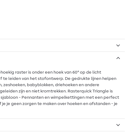
hoekig raster is onder een hoek van 60° op de licht
f te leiden van het stofontwerp. De gedrukte lijnen helpen
ren, zeshoeken, babyblokken, driehoeken en andere
eleiden zijn en niet kromtrekken. Rasterquick Triangle is
je sjabloon - Pennanten en wimpelkettingen met een perfect
f je je geen zorgen te maken over hoeken en afstanden - je