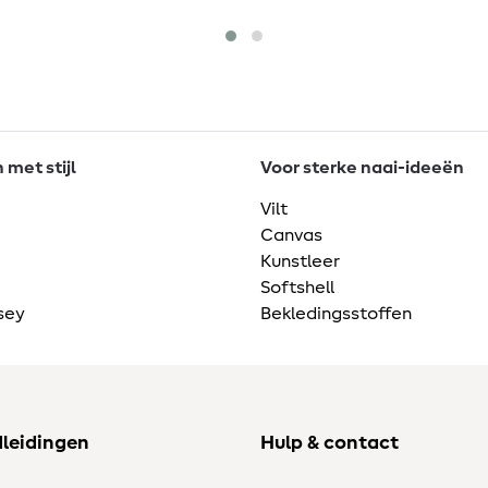
met stijl
Voor sterke naai-ideeën
Vilt
Canvas
Kunstleer
Softshell
sey
Bekledingsstoffen
dleidingen
Hulp & contact