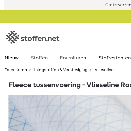
Gratis verze
Nieuw
Stoffen
Fournituren
Stofrestanten
Fournituren
Inlegstoffen & Versteviging
Vlieseline
Fleece tussenvoering - Vlieseline R