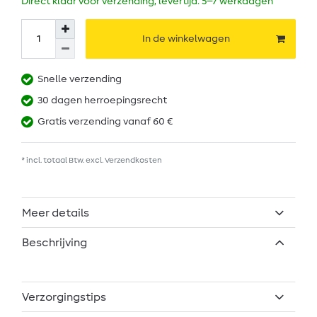
Direct klaar voor verzending, levertijd: 5–7 werkdagen
In de winkelwagen
Snelle verzending
30 dagen herroepingsrecht
Gratis verzending vanaf 60 €
* incl. totaal Btw. excl.
Verzendkosten
Meer details
Beschrijving
Verzorgingstips