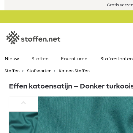
Gratis verze
Nieuw
Stoffen
Fournituren
Stofrestanten
Stoffen
Stofsoorten
Katoen Stoffen
Effen katoensatijn – Donker turkooi