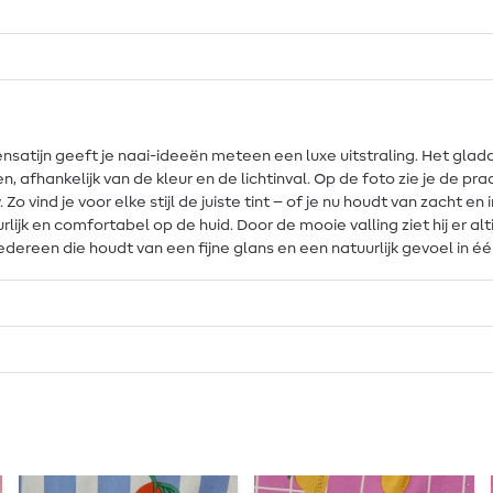
ensatijn geeft je naai-ideeën meteen een luxe uitstraling. Het glad
 afhankelijk van de kleur en de lichtinval. Op de foto zie je de pr
o vind je voor elke stijl de juiste tint – of je nu houdt van zacht en i
lijk en comfortabel op de huid. Door de mooie valling ziet hij er al
iedereen die houdt van een fijne glans en een natuurlijk gevoel in éé