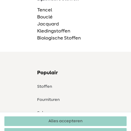
Tencel
Bouclé
Jacquard
Kledingstoffen
Biologische Stoffen
Populair
Stoffen
Fournituren
Sale
Alles accepteren