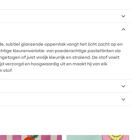
de, subtiel glanzende oppervlak vangt het licht zacht op en
achtige kleurenvariatie: van poederachtige pasteltinten via
ngetogen of juist vrolijk kleurrijk en stralend. De stof voelt
tijd verzorgd en hoogwaardig uit en maakt hij van elk
n stof.