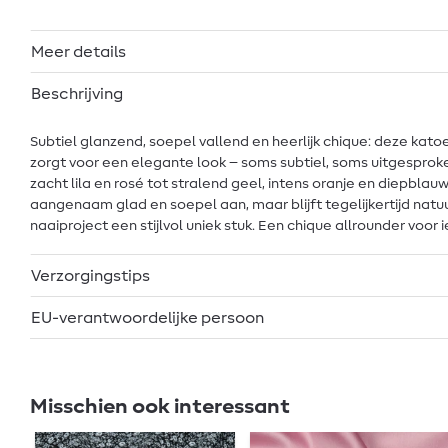
Meer details
Beschrijving
Subtiel glanzend, soepel vallend en heerlijk chique: deze kato
zorgt voor een elegante look – soms subtiel, soms uitgesproken,
zacht lila en rosé tot stralend geel, intens oranje en diepblauw. Z
aangenaam glad en soepel aan, maar blijft tegelijkertijd natuur
naaiproject een stijlvol uniek stuk. Een chique allrounder voor 
Verzorgingstips
EU-verantwoordelijke persoon
Misschien ook interessant