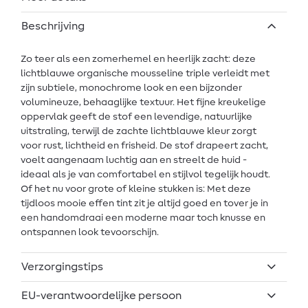
Beschrijving
Zo teer als een zomerhemel en heerlijk zacht: deze
lichtblauwe organische mousseline triple verleidt met
zijn subtiele, monochrome look en een bijzonder
volumineuze, behaaglijke textuur. Het fijne kreukelige
oppervlak geeft de stof een levendige, natuurlijke
uitstraling, terwijl de zachte lichtblauwe kleur zorgt
voor rust, lichtheid en frisheid. De stof drapeert zacht,
voelt aangenaam luchtig aan en streelt de huid -
ideaal als je van comfortabel en stijlvol tegelijk houdt.
Of het nu voor grote of kleine stukken is: Met deze
tijdloos mooie effen tint zit je altijd goed en tover je in
een handomdraai een moderne maar toch knusse en
ontspannen look tevoorschijn.
Verzorgingstips
EU-verantwoordelijke persoon