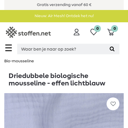
Gratis verzending vanaf 60 €
Nieuw: Air Mesh! Ontdek het nu!
0
0
☰
Bio-mousseline
Driedubbele biologische
mousseline - effen lichtblauw