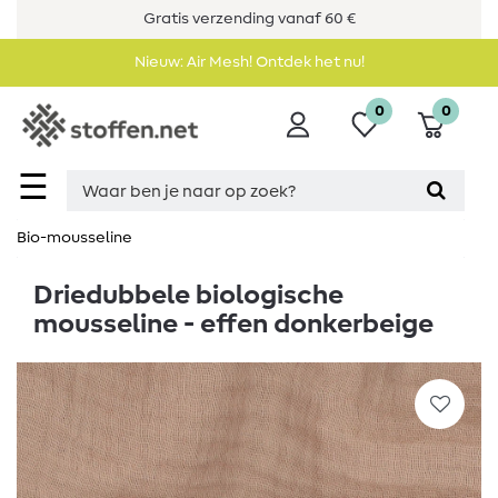
Gratis verzending vanaf 60 €
Nieuw: Air Mesh! Ontdek het nu!
0
0
☰
Bio-mousseline
Driedubbele biologische
mousseline - effen donkerbeige