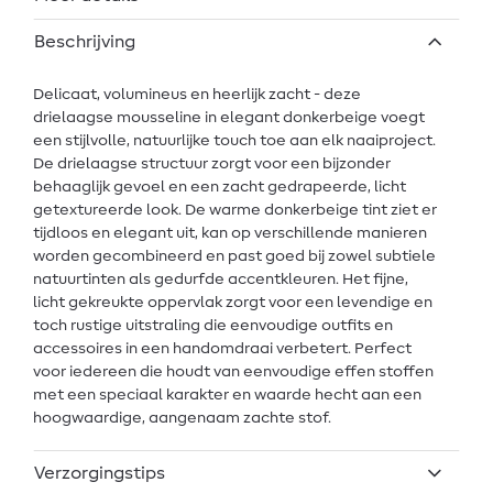
Beschrijving
Delicaat, volumineus en heerlijk zacht - deze
drielaagse mousseline in elegant donkerbeige voegt
een stijlvolle, natuurlijke touch toe aan elk naaiproject.
De drielaagse structuur zorgt voor een bijzonder
behaaglijk gevoel en een zacht gedrapeerde, licht
getextureerde look. De warme donkerbeige tint ziet er
tijdloos en elegant uit, kan op verschillende manieren
worden gecombineerd en past goed bij zowel subtiele
natuurtinten als gedurfde accentkleuren. Het fijne,
licht gekreukte oppervlak zorgt voor een levendige en
toch rustige uitstraling die eenvoudige outfits en
accessoires in een handomdraai verbetert. Perfect
voor iedereen die houdt van eenvoudige effen stoffen
met een speciaal karakter en waarde hecht aan een
hoogwaardige, aangenaam zachte stof.
Verzorgingstips