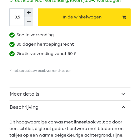
Direct klaar voor verzending, levertijd: 5–7 werkdagen
In de winkelwagen
Snelle verzending
30 dagen herroepingsrecht
Gratis verzending vanaf 60 €
* incl. totaal Btw. excl.
Verzendkosten
Meer details
Beschrijving
Dit hoogwaardige canvas met
linnenlook
valt op door
een subtiel, digitaal gedrukt ontwerp met bladeren en
takjes op een warme beigekleurige achtergrond. Fijne,