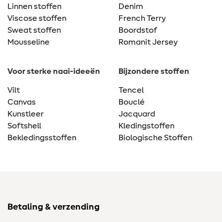
Linnen stoffen
Denim
Viscose stoffen
French Terry
Sweat stoffen
Boordstof
Mousseline
Romanit Jersey
Voor sterke naai-ideeën
Bijzondere stoffen
Vilt
Tencel
Canvas
Bouclé
Kunstleer
Jacquard
Softshell
Kledingstoffen
Bekledingsstoffen
Biologische Stoffen
Betaling & verzending