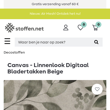
Gratis verzending vanaf 60 €
Nieuw: Air Mesh! Ontdek het nu!
0
0
☰
Decostoffen
Canvas - Linnenlook Digitaal
Bladertakken Beige