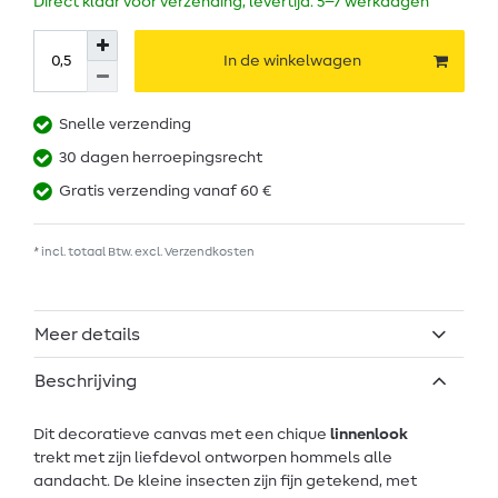
Direct klaar voor verzending, levertijd: 5–7 werkdagen
In de winkelwagen
Snelle verzending
30 dagen herroepingsrecht
Gratis verzending vanaf 60 €
* incl. totaal Btw. excl.
Verzendkosten
Meer details
Beschrijving
Dit decoratieve canvas met een chique
linnenlook
trekt met zijn liefdevol ontworpen hommels alle
aandacht. De kleine insecten zijn fijn getekend, met