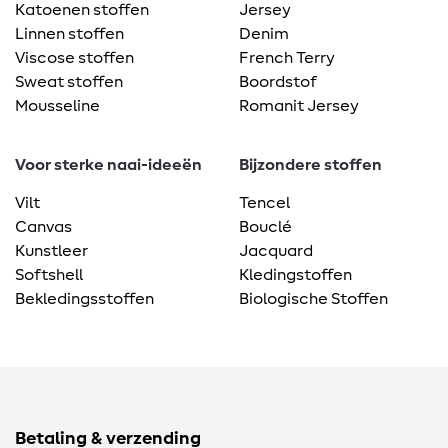
Katoenen stoffen
Jersey
Linnen stoffen
Denim
Viscose stoffen
French Terry
Sweat stoffen
Boordstof
Mousseline
Romanit Jersey
Voor sterke naai-ideeën
Bijzondere stoffen
Vilt
Tencel
Canvas
Bouclé
Kunstleer
Jacquard
Softshell
Kledingstoffen
Bekledingsstoffen
Biologische Stoffen
Betaling & verzending