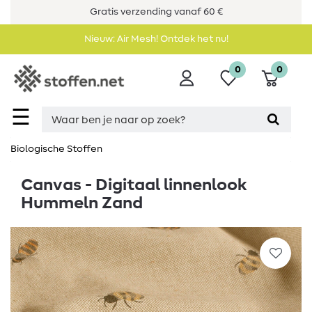
Gratis verzending vanaf 60 €
Nieuw: Air Mesh! Ontdek het nu!
0
0
☰
Biologische Stoffen
Canvas - Digitaal linnenlook
Hummeln Zand