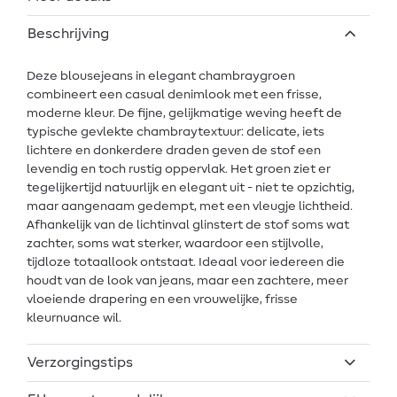
Beschrijving
Deze blousejeans in elegant chambraygroen
combineert een casual denimlook met een frisse,
moderne kleur. De fijne, gelijkmatige weving heeft de
typische gevlekte chambraytextuur: delicate, iets
lichtere en donkerdere draden geven de stof een
levendig en toch rustig oppervlak. Het groen ziet er
tegelijkertijd natuurlijk en elegant uit - niet te opzichtig,
maar aangenaam gedempt, met een vleugje lichtheid.
Afhankelijk van de lichtinval glinstert de stof soms wat
zachter, soms wat sterker, waardoor een stijlvolle,
tijdloze totaallook ontstaat. Ideaal voor iedereen die
houdt van de look van jeans, maar een zachtere, meer
vloeiende drapering en een vrouwelijke, frisse
kleurnuance wil.
Verzorgingstips