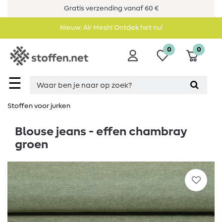
Gratis verzending vanaf 60 €
Nieuw: Air Mesh! Ontdek het nu!
0
0
☰
Stoffen voor jurken
Blouse jeans - effen chambray
groen