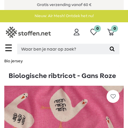
Gratis verzending vanaf 60 €
Nieuw: Air Mesh! Ontdek het nu!
0
0
☰
Bio jersey
Biologische ribtricot - Gans Roze