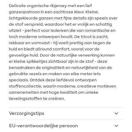
Delicate organische ribjersey met een lief
ganzenpatroon in een zachtroze kleur. Kleine,
lichtgekleurde ganzen met fijne details zijn speels over
de stof verspreid, waardoor het er vrolijk en schattig
uitziet - perfect voor iedereen die van romantische en
toch moderne ontwerpen houdt. De tricot is zacht,
rekbaar en vormvast - hij voelt prettig aan tegen de
huid en biedt allround comfort, vooral voor de
gevoelige huid. Door de natuurlijke verwerking kunnen
er kleine spikkeltjes zichtbaar zijn in de stof - deze
benadrukken de originaliteit en natuurlijkheid van de
gebruikte vezels en maken van elke meter iets
speciaals. Ontdek deze liefdevol ontworpen
stoffencollectie, waarin moderne, creatieve motieven
samensmelten met hoge kwaliteit om unieke
lievelingsstoffen te creëren.
Verzorgingstips
EU-verantwoordelijke persoon