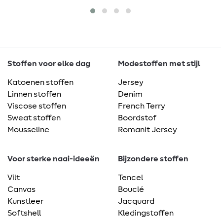
Stoffen voor elke dag
Modestoffen met stijl
Katoenen stoffen
Jersey
Linnen stoffen
Denim
Viscose stoffen
French Terry
Sweat stoffen
Boordstof
Mousseline
Romanit Jersey
Voor sterke naai-ideeën
Bijzondere stoffen
Vilt
Tencel
Canvas
Bouclé
Kunstleer
Jacquard
Softshell
Kledingstoffen