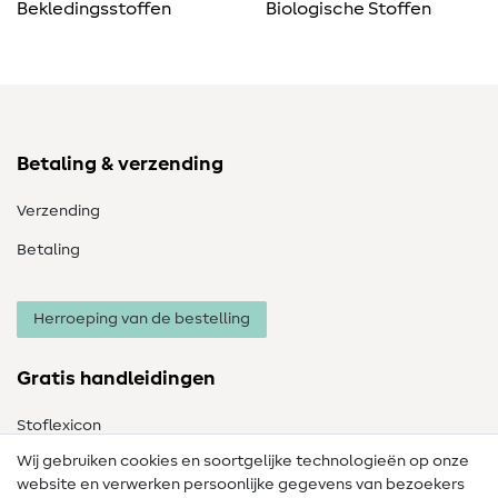
Bekledingsstoffen
Biologische Stoffen
Betaling & verzending
Verzending
Betaling
Herroeping van de bestelling
Gratis handleidingen
Stoflexicon
Wij gebruiken cookies en soortgelijke technologieën op onze
Naailexicon
website en verwerken persoonlijke gegevens van bezoekers