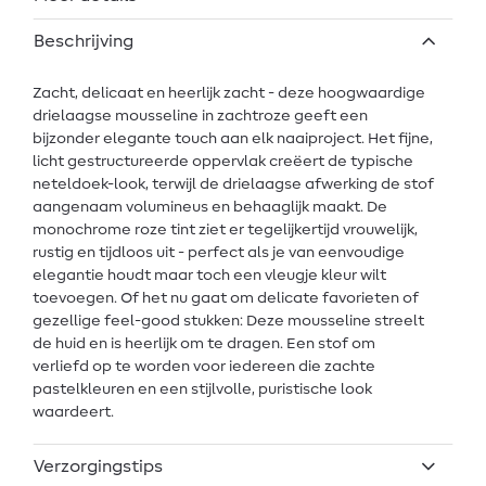
Beschrijving
Zacht, delicaat en heerlijk zacht - deze hoogwaardige
drielaagse mousseline in zachtroze geeft een
bijzonder elegante touch aan elk naaiproject. Het fijne,
licht gestructureerde oppervlak creëert de typische
neteldoek-look, terwijl de drielaagse afwerking de stof
aangenaam volumineus en behaaglijk maakt. De
monochrome roze tint ziet er tegelijkertijd vrouwelijk,
rustig en tijdloos uit - perfect als je van eenvoudige
elegantie houdt maar toch een vleugje kleur wilt
toevoegen. Of het nu gaat om delicate favorieten of
gezellige feel-good stukken: Deze mousseline streelt
de huid en is heerlijk om te dragen. Een stof om
verliefd op te worden voor iedereen die zachte
pastelkleuren en een stijlvolle, puristische look
waardeert.
Verzorgingstips