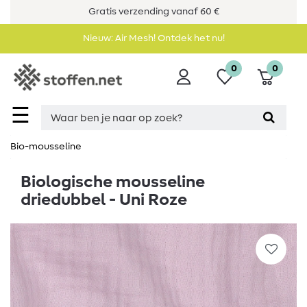
Gratis verzending vanaf 60 €
Nieuw: Air Mesh! Ontdek het nu!
0
0
☰
Bio-mousseline
Biologische mousseline
driedubbel - Uni Roze