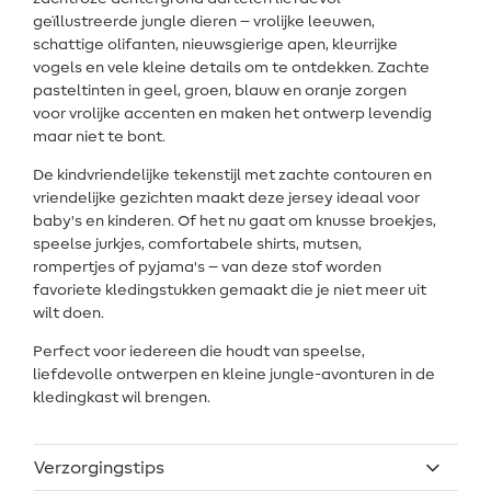
geïllustreerde jungle dieren – vrolijke leeuwen,
schattige olifanten, nieuwsgierige apen, kleurrijke
vogels en vele kleine details om te ontdekken. Zachte
pasteltinten in geel, groen, blauw en oranje zorgen
voor vrolijke accenten en maken het ontwerp levendig
maar niet te bont.
De kindvriendelijke tekenstijl met zachte contouren en
vriendelijke gezichten maakt deze jersey ideaal voor
baby's en kinderen. Of het nu gaat om knusse broekjes,
speelse jurkjes, comfortabele shirts, mutsen,
rompertjes of pyjama's – van deze stof worden
favoriete kledingstukken gemaakt die je niet meer uit
wilt doen.
Perfect voor iedereen die houdt van speelse,
liefdevolle ontwerpen en kleine jungle-avonturen in de
kledingkast wil brengen.
Verzorgingstips