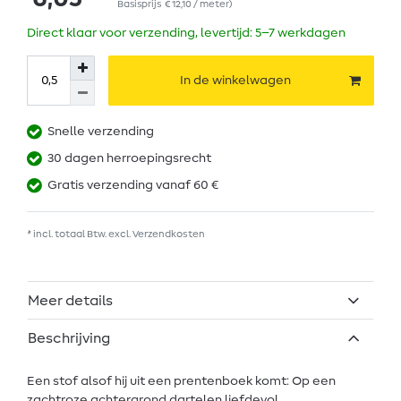
Basisprijs
€ 12,10 / meter
)
Direct klaar voor verzending, levertijd: 5–7 werkdagen
In de winkelwagen
Snelle verzending
30 dagen herroepingsrecht
Gratis verzending vanaf 60 €
* incl. totaal Btw. excl.
Verzendkosten
Meer details
Beschrijving
Een stof alsof hij uit een prentenboek komt: Op een
zachtroze achtergrond dartelen liefdevol