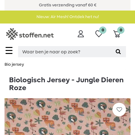
Gratis verzending vanaf 60 €
Nieuw: Air Mesh! Ontdek het nu!
0
0
☰
Bio jersey
Biologisch Jersey - Jungle Dieren
Roze