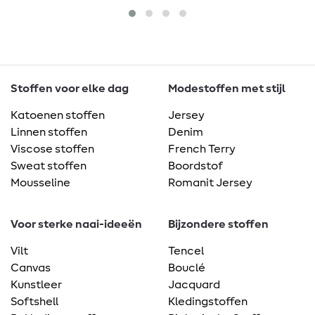
Stoffen voor elke dag
Modestoffen met stijl
Katoenen stoffen
Jersey
Linnen stoffen
Denim
Viscose stoffen
French Terry
Sweat stoffen
Boordstof
Mousseline
Romanit Jersey
Voor sterke naai-ideeën
Bijzondere stoffen
Vilt
Tencel
Canvas
Bouclé
Kunstleer
Jacquard
Softshell
Kledingstoffen