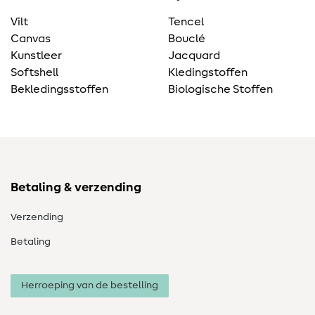
Vilt
Tencel
Canvas
Bouclé
Kunstleer
Jacquard
Softshell
Kledingstoffen
Bekledingsstoffen
Biologische Stoffen
Betaling & verzending
Verzending
Betaling
Herroeping van de bestelling