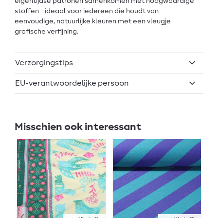
eigentijdse patronen samenkomen met hoogwaardige
stoffen - ideaal voor iedereen die houdt van
eenvoudige, natuurlijke kleuren met een vleugje
grafische verfijning.
Verzorgingstips
EU-verantwoordelijke persoon
Misschien ook interessant