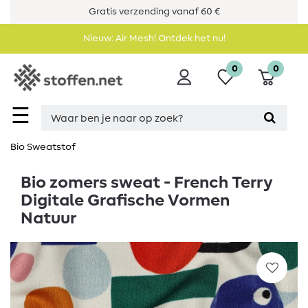
Gratis verzending vanaf 60 €
Nieuw: Air Mesh! Ontdek het nu!
0
0
☰
Bio Sweatstof
Bio zomers sweat - French Terry
Digitale Grafische Vormen
Natuur