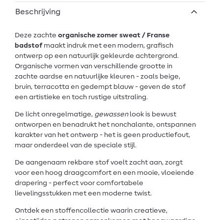
Beschrijving
Deze zachte
organische zomer sweat / Franse
badstof
maakt indruk met een modern, grafisch
ontwerp op een natuurlijk gekleurde achtergrond.
Organische vormen van verschillende grootte in
zachte aardse en natuurlijke kleuren - zoals beige,
bruin, terracotta en gedempt blauw - geven de stof
een artistieke en toch rustige uitstraling.
De licht onregelmatige,
gewassen
look is bewust
ontworpen en benadrukt het nonchalante, ontspannen
karakter van het ontwerp - het is geen productiefout,
maar onderdeel van de speciale stijl.
De aangenaam rekbare stof voelt zacht aan, zorgt
voor een hoog draagcomfort en een mooie, vloeiende
drapering - perfect voor comfortabele
lievelingsstukken met een moderne twist.
Ontdek een stoffencollectie waarin creatieve,