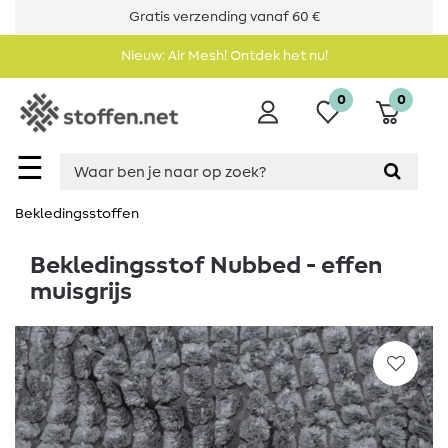
Gratis verzending vanaf 60 €
Nieuw: Air Mesh! Ontdek het nu!
0
0
☰
Bekledingsstoffen
Bekledingsstof Nubbed - effen
muisgrijs