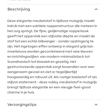
Beschrijving
Deze elegante meubelstof in tijdloos muisgrijs maakt
indruk met een subtiele noppenstructuur die meteen in
het oog springt. De fijne, gelijkmatige noppenlook
geeft het oppervlak een stijlvolle diepte en maakt de
stof tot een echte blikvanger - zonder opdringerig te
zijn. Het ingetogen effen ontwerp in elegant grijs kan
moeiteloos worden gecombineerd met vele kleuren
en inrichtingsstijlen: van modern-minimalistisch tot
Scandinavisch tot klassiek en gezellig. Het
gestructureerde oppervlak zorgt bovendien voor een
aangenaam gevoel en ziet er tegelijkertijd
hoogwaardig en robuust uit. Als rustige basisstof of als
stijlvol statement - deze nubby meubelstof in muisgrijs
brengt tijdloze elegantie en een vleugje feel-good
charme in je huis.
Verzorgingstips