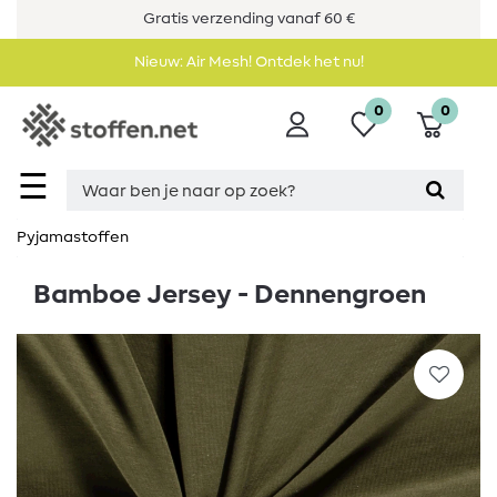
Gratis verzending vanaf 60 €
Nieuw: Air Mesh! Ontdek het nu!
0
0
☰
Pyjamastoffen
Bamboe Jersey - Dennengroen