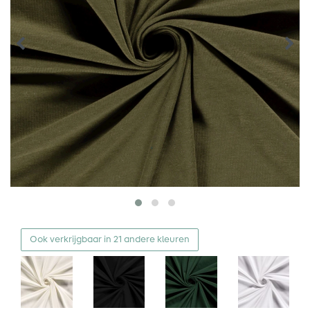
Ook verkrijgbaar in 21 andere kleuren