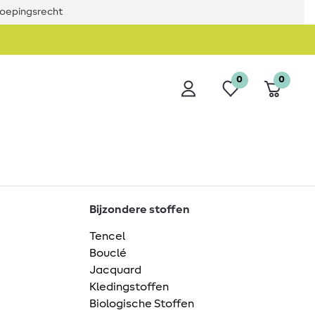
roepingsrecht
0
0
Bijzondere stoffen
Tencel
Bouclé
Jacquard
Kledingstoffen
Biologische Stoffen