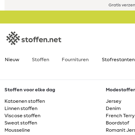
Gratis verze
Nieuw
Stoffen
Fournituren
Stofrestanten
Stoffen voor elke dag
Modestoffen 
Katoenen stoffen
Jersey
Linnen stoffen
Denim
Viscose stoffen
French Terry
Sweat stoffen
Boordstof
Mousseline
Romanit Jer