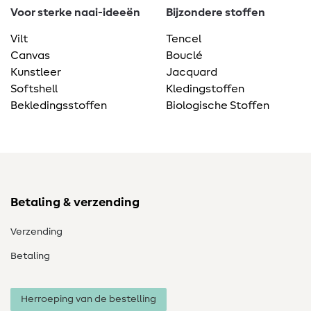
Voor sterke naai-ideeën
Bijzondere stoffen
Vilt
Tencel
Canvas
Bouclé
Kunstleer
Jacquard
Softshell
Kledingstoffen
Bekledingsstoffen
Biologische Stoffen
Betaling & verzending
Verzending
Betaling
Herroeping van de bestelling