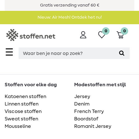
Gratis verzending vanaf 60 €
Nieuw: Air Mesh! Ontdek het nu!
0
0
☰
Stoffen voor elke dag
Modestoffen met stijl
Katoenen stoffen
Jersey
Linnen stoffen
Denim
Viscose stoffen
French Terry
Sweat stoffen
Boordstof
Mousseline
Romanit Jersey